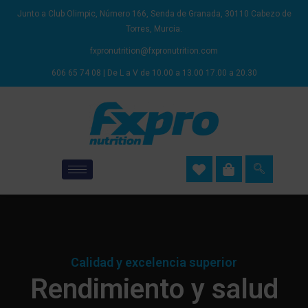
Junto a Club Olimpic, Número 166, Senda de Granada, 30110 Cabezo de
Torres, Murcia.
fxpronutrition@fxpronutrition.com
606 65 74 08 | De L a V de 10.00 a 13.00 17.00 a 20.30
Calidad y excelencia superior
Rendimiento y salud