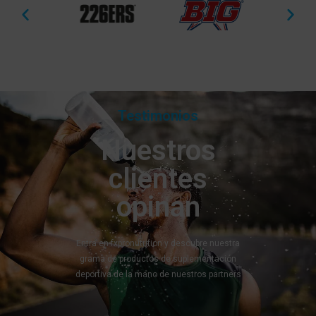
Testimonios
Nuestros
clientes
opinan
Entra en fxpronutrition y descubre nuestra
grama de productos de suplementación
deportiva de la mano de nuestros partners