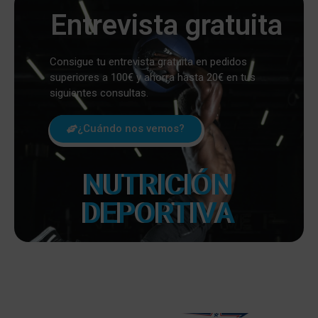
Entrevista gratuita
Consigue tu entrevista gratuita en pedidos
superiores a 100€ y ahorra hasta 20€ en tus
siguientes consultas.
¿Cuándo nos vemos?
NUTRICIÓN
DEPORTIVA