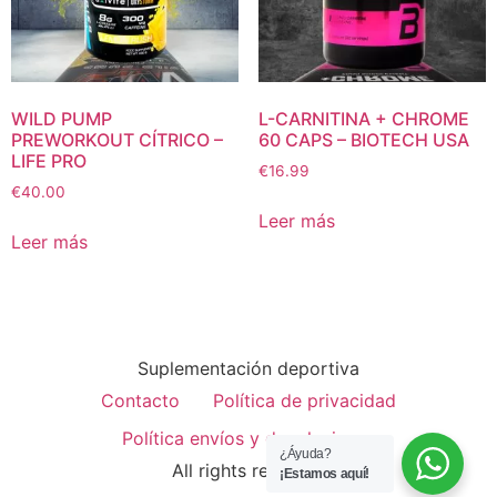
WILD PUMP
L-CARNITINA + CHROME
PREWORKOUT CÍTRICO –
60 CAPS – BIOTECH USA
LIFE PRO
€
16.99
€
40.00
Leer más
Leer más
Suplementación deportiva
Contacto
Política de privacidad
Política envíos y devoluciones
¿Áyuda?
All rights reserved
¡Estamos aquí!