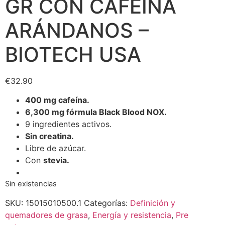
GR CON CAFEÍNA
ARÁNDANOS –
BIOTECH USA
€
32.90
400 mg cafeína.
6,300 mg fórmula Black Blood NOX.
9 ingredientes activos.
Sin creatina.
Libre de azúcar.
Con
stevia.
Sin existencias
SKU:
15015010500.1
Categorías:
Definición y
quemadores de grasa
,
Energía y resistencia
,
Pre