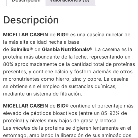
Descripción
MICELLAR CASEIN
de
BIG®
es una caseína micelar de
la más alta calidad hecha a base
de
Solmiko®
de
Glanbia Nutritionals®
. La caseína es la
proteína más abundante de la leche, representando un
80% aproximadamente de la cantidad total de proteínas
presentes, y contiene cálcio y fósforo además de otros
micronutrientes como hierro, zinc y cobre. La caseína
se obtiene sin el empleo de sustancias químicas,
mediante un sistema de filtración.
MICELLAR CASEIN
de
BIG®
contiene el porcentaje más
elevado de péptidos bioactivos (entre un 85-92% de
proteína) y niveles muy bajos de grasa y lactosa.
Las
micelas
de la proteína se digieren lentamente en el
estómago, ampliando la liberación de sus aminoácidos