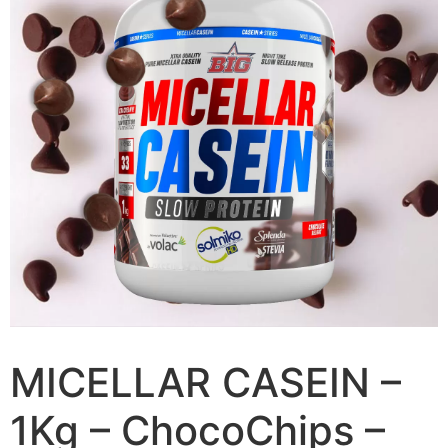
MICELLAR CASEIN –
1Kg – ChocoChips –