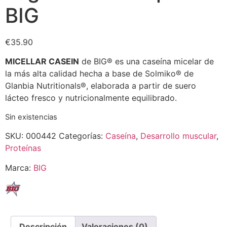
BIG
€
35.90
MICELLAR CASEIN
de BIG® es una caseína micelar de
la más alta calidad hecha a base de Solmiko® de
Glanbia Nutritionals®, elaborada a partir de suero
lácteo fresco y nutricionalmente equilibrado.
Sin existencias
SKU:
000442
Categorías:
Caseína
,
Desarrollo muscular
,
Proteínas
Marca:
BIG
Descripción
Valoraciones (0)